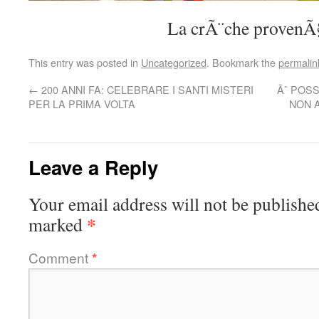
La crÃ¨che provenÃ
This entry was posted in
Uncategorized
. Bookmark the
permalin
←
200 ANNI FA: CELEBRARE I SANTI MISTERI
Ãˆ POSS
PER LA PRIMA VOLTA
NON 
Leave a Reply
Your email address will not be publishe
*
marked
Comment
*