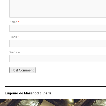
Name
*
Email
*
Website
Eugenio de Mazenod ci parla