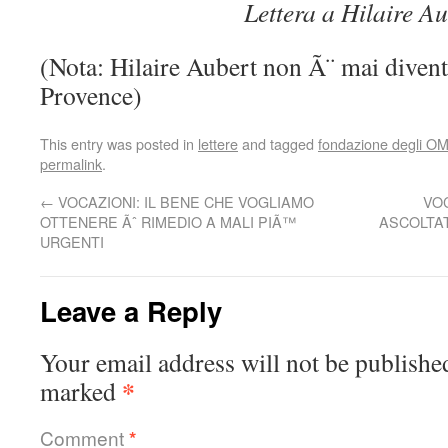
Lettera a Hilaire Au
(Nota: Hilaire Aubert non Ã¨ mai divent
Provence)
This entry was posted in
lettere
and tagged
fondazione degli OM
permalink
.
←
VOCAZIONI: IL BENE CHE VOGLIAMO
VOC
OTTENERE Ãˆ RIMEDIO A MALI PIÃ™
ASCOLTAT
URGENTI
Leave a Reply
Your email address will not be publishe
*
marked
Comment
*