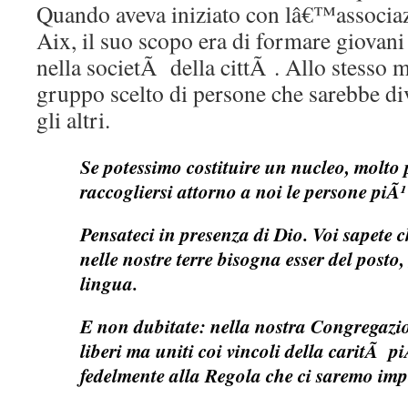
Quando aveva iniziato con lâ€™associaz
Aix, il suo scopo era di formare giovani 
nella societÃ della cittÃ . Allo stesso 
gruppo scelto di persone che sarebbe div
gli altri.
Se potessimo costituire un nucleo, molto
raccogliersi attorno a noi le persone piÃ¹ 
Pensateci in presenza di Dio. Voi sapete c
nelle nostre terre bisogna esser del posto,
lingua.
E non dubitate: nella nostra Congregazio
liberi ma uniti coi vincoli della caritÃ pi
fedelmente alla Regola che ci saremo impo