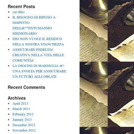
Recent Posts
(no title)
IL BISOGNO DI RIPOSO A
DISPETTO
DELLâ€™ENTUSIASMO
MISSIONARIO
DIO NON VUOLE IL RESIDUO
DELLA NOSTRA STANCHEZZA
ASSICURARE FEDELTÃ€
CREATIVA NELLA VITA DELLE
COMUNITÃ€
LA DIOCESI DI MARSIGLIA â€“
UNA SVOLTA PER ASSICURARE
UN FUTURO AGLI OBLATI
Recent Comments
Archives
April 2013
March 2013
February 2013
January 2013
December 2012
November 2012