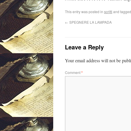
This entry was posted in
scritti
and tagge
←
SPEGNERE LA LAMPADA
Leave a Reply
Your email address will not be publ
Comment
*