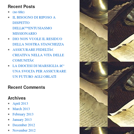
Recent Posts
(no title)
IL BISOGNO DI RIPOSO A
DISPETTO
DELLâ€™ENTUSIASMO
MISSIONARIO
DIO NON VUOLE IL RESIDUO
DELLA NOSTRA STANCHEZZA
ASSICURARE FEDELTÃ€
CREATIVA NELLA VITA DELLE
COMUNITÃ€
LA DIOCESI DI MARSIGLIA â€“
UNA SVOLTA PER ASSICURARE
UN FUTURO AGLI OBLATI
Recent Comments
Archives
April 2013
March 2013
February 2013
January 2013
December 2012
November 2012