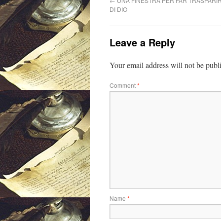
←
UNA FINESTRA PER FAR TRASPAR
DI DIO
Leave a Reply
Your email address will not be publ
Comment
*
Name
*