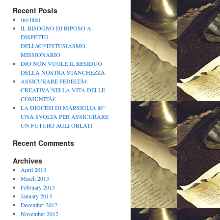
Recent Posts
(no title)
IL BISOGNO DI RIPOSO A
DISPETTO
DELLâ€™ENTUSIASMO
MISSIONARIO
DIO NON VUOLE IL RESIDUO
DELLA NOSTRA STANCHEZZA
ASSICURARE FEDELTÃ€
CREATIVA NELLA VITA DELLE
COMUNITÃ€
LA DIOCESI DI MARSIGLIA â€“
UNA SVOLTA PER ASSICURARE
UN FUTURO AGLI OBLATI
Recent Comments
Archives
April 2013
March 2013
February 2013
January 2013
December 2012
November 2012