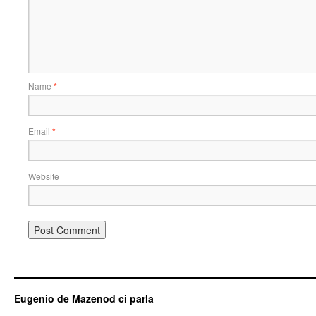
Name
*
Email
*
Website
Eugenio de Mazenod ci parla