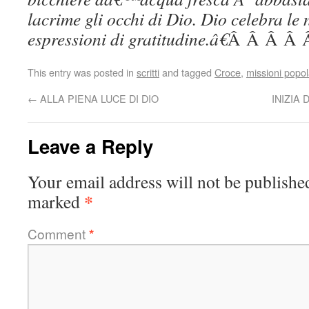
lacrime gli occhi di Dio. Dio celebra le 
espressioni di gratitudine.â€
Â Â Â Â Â 
This entry was posted in
scritti
and tagged
Croce
,
missioni popol
←
ALLA PIENA LUCE DI DIO
INIZIA
Leave a Reply
Your email address will not be publishe
*
marked
Comment
*