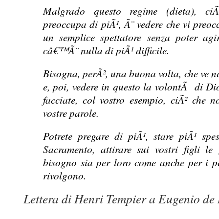
Malgrado questo regime (dieta), ciÃ
preoccupa di piÃ¹, Ã¨ vedere che vi preoc
un semplice spettatore senza poter ag
câ€™Ã¨ nulla di piÃ¹ difficile.
Bisogna, perÃ², una buona volta, che ve n
e, poi, vedere in questo la volontÃ di Dio
facciate, col vostro esempio, ciÃ² che n
vostre parole.
Potrete pregare di piÃ¹, stare piÃ¹ spe
Sacramento, attirare sui vostri figli l
bisogno sia per loro come anche per i pe
rivolgono.
Lettera di Henri Tempier a Eugenio d