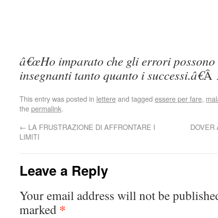
â€œHo imparato che gli errori possono 
insegnanti tanto quanto i successi.â€
Â 
This entry was posted in
lettere
and tagged
essere per fare
,
mala
the
permalink
.
←
LA FRUSTRAZIONE DI AFFRONTARE I
DOVER 
LIMITI
Leave a Reply
Your email address will not be publishe
*
marked