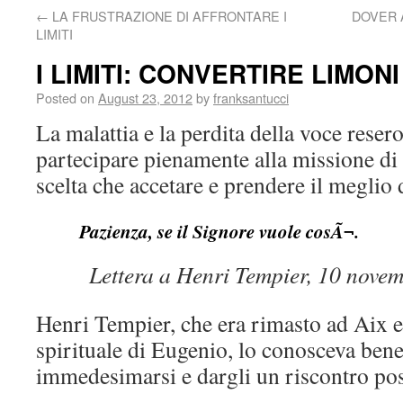
←
LA FRUSTRAZIONE DI AFFRONTARE I
DOVER 
LIMITI
I LIMITI: CONVERTIRE LIMON
Posted on
August 23, 2012
by
franksantucci
La malattia e la perdita della voce reser
partecipare pienamente alla missione di
scelta che accetare e prendere il meglio 
Pazienza, se il Signore vuole cosÃ¬.
Lettera a Henri Tempier, 10 novem
Henri Tempier, che era rimasto ad Aix ed
spirituale di Eugenio, lo conosceva bene
immedesimarsi e dargli un riscontro pos