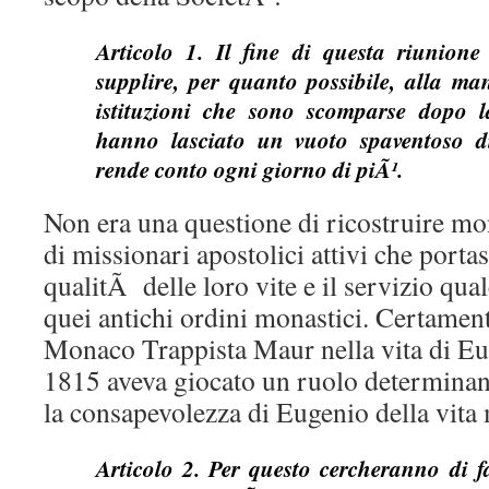
Articolo 1. Il fine di questa riunion
supplire, per quanto possibile, alla ma
istituzioni che sono scomparse dopo l
hanno lasciato un vuoto spaventoso di
rende conto ogni giorno di piÃ¹.
Non era una questione di ricostruire m
di missionari apostolici attivi che porta
qualitÃ delle loro vite e il servizio qual
quei antichi ordini monastici. Certament
Monaco Trappista Maur nella vita di Eu
1815 aveva giocato un ruolo determina
la consapevolezza di Eugenio della vita
Articolo 2. Per questo cercheranno di far