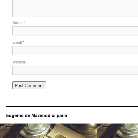
Name
*
Email
*
Website
Eugenio de Mazenod ci parla