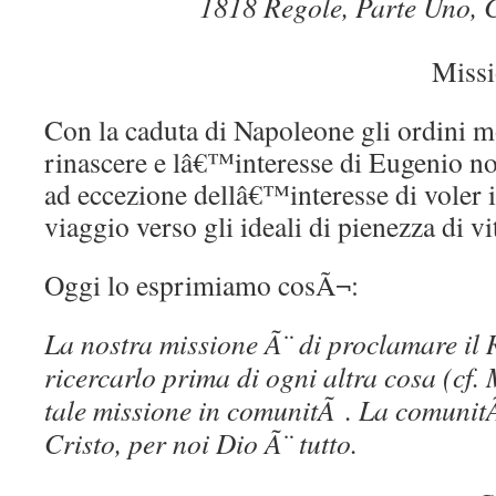
1818 Regole, Parte Uno, C
Missi
Con la caduta di Napoleone gli ordini mo
rinascere e lâ€™interesse di Eugenio no
ad eccezione dellâ€™interesse di voler i
viaggio verso gli ideali di pienezza di vi
Oggi lo esprimiamo cosÃ¬:
La nostra missione Ã¨ di proclamare il 
ricercarlo prima di ogni altra cosa (cf
tale missione in comunitÃ . La comunit
Cristo, per noi Dio Ã¨ tutto.