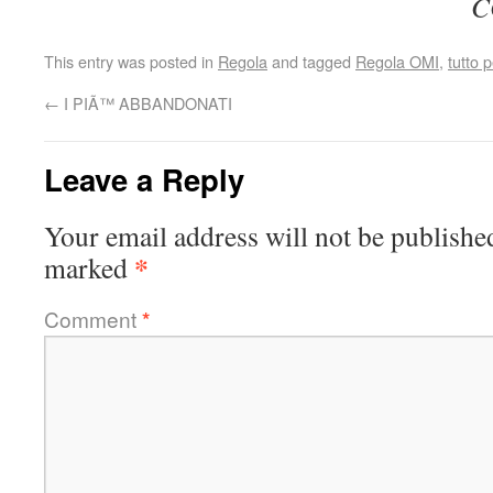
C
This entry was posted in
Regola
and tagged
Regola OMI
,
tutto 
←
I PIÃ™ ABBANDONATI
Leave a Reply
Your email address will not be publishe
*
marked
Comment
*