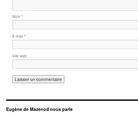
Nom
*
E-mail
*
Site web
Eugène de Mazenod nous parle