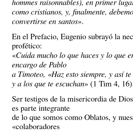
hommes raisonnables), en primer lugar
como cristianos, y, finalmente, debem
convertirse en santos
».
En el Prefacio, Eugenio subrayó la nec
profético:
Cuida mucho lo que haces y lo que en
«
encargo de Pablo
a Timoteo, «Haz esto siempre, y así te
y a los que te escuchan
» (1 Tim 4, 16)
Ser testigos de la misericordia de Dios 
es parte integrante
de lo que somos como Oblatos, y nuest
«colaboradores