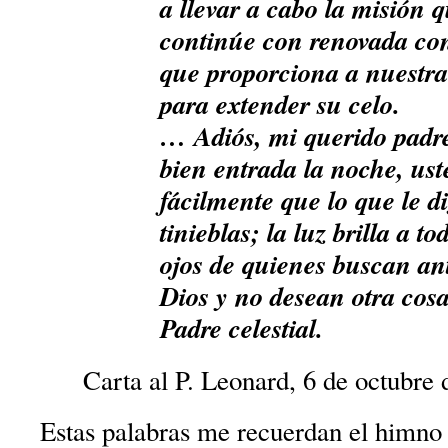
a llevar a cabo la misión
continúe con renovada con
que proporciona a nuestra
para extender su celo.
… Adiós, mi querido padre
bien entrada la noche, ust
fácilmente que lo que le d
tinieblas; la luz brilla a t
ojos de quienes buscan ant
Dios y no desean otra cosa
Padre celestial.
Carta al P. Leonard, 6 de octubre
Estas palabras me recuerdan el himn