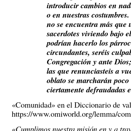
introducir cambios en nad
o en nuestras costumbres. 
no se encuentra más que 
sacerdotes viviendo bajo 
podrían hacerlo los párroc
circundantes, seréis culpab
Congregación y ante Dios;
las que renunciasteis a vue
oblato se marcharán poco 
ciertamente defraudadas e
«Comunidad» en el Diccionario de val
https://www.omiworld.org/lemma/com
Cumplimos nuestra misión en y a tra
«