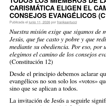
TODOS LOS MIEMBROS DE LA
CARISMÁTICA ELIGEN EL CA
CONSEJOS EVANGÉLICOS (C
Publicada el
junio 11, 2026
por
franksantucci
Nuestra misión exige que sigamos de 
Jesús, que fue casto y pobre y que re
mediante su obediencia. Por eso, por 
elegimos el camino de los consejos ev
(Constitución 12)
Desde el principio debemos aclarar qu
evangélicos no son solo los «votos» qu
sino que se aplican a todos.
La invitación de Jesús a seguirle signif