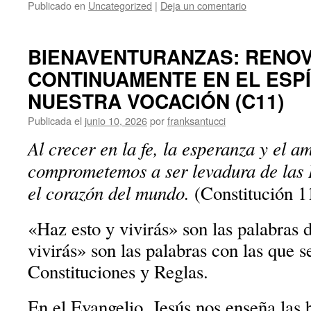
Publicado en
Uncategorized
|
Deja un comentario
BIENAVENTURANZAS: RENO
CONTINUAMENTE EN EL ESPÍ
NUESTRA VOCACIÓN (C11)
Publicada el
junio 10, 2026
por
franksantucci
Al crecer en la fe, la esperanza y el a
comprometemos a ser levadura de las 
el corazón del mundo.
(Constitución 1
«Haz esto y vivirás» son las palabras 
vivirás» son las palabras con las que s
Constituciones y Reglas.
En el Evangelio, Jesús nos enseña las