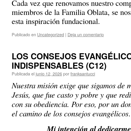
Cada vez que renovamos nuestro co
miembros de la Familia Oblata, se no
esta inspiración fundacional.
Publicado en
Uncategorized
|
Deja un comentario
LOS CONSEJOS EVANGÉLIC
INDISPENSABLES (C12)
Publicada el
junio 12, 2026
por
franksantucci
Nuestra misión exige que sigamos de 
Jesús, que fue casto y pobre y que re
con su obediencia. Por eso, por un do
el camino de los consejos evangélicos
Mi intención al dedicarme 