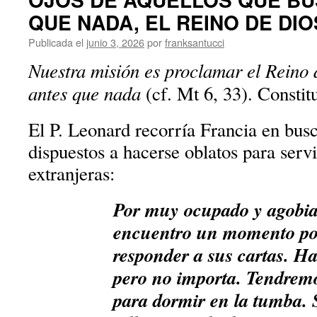
QUE NADA, EL REINO DE DIO
Publicada el
junio 3, 2026
por
franksantucci
Nuestra misión es proclamar el Reino 
antes que nada
(cf. Mt 6, 33). Constit
El P. Leonard recorría Francia en bu
dispuestos a hacerse oblatos para servi
extranjeras:
Por muy ocupado y agobia
encuentro un momento por
responder a sus cartas. H
pero no importa. Tendrem
para dormir en la tumba.