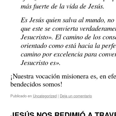
más fuerte de la vida de Jesús.
Es Jesús quien salva al mundo, no
que este se convierta verdaderame
Jesucristo». El camino de los cons
orientado como está hacia la perfe
camino por excelencia para conver
Jesucristo es».
¡Nuestra vocación misionera es, en ef
bendecidos somos!
Publicado en
Uncategorized
|
Deja un comentario
JESÚS NOS REDIMIÓ A TRAV