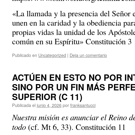
«La llamada y la presencia del Señor 
unen en la caridad y la obediencia par
propias vidas la unidad de los Apóstol
común en su Espíritu» Constitución 3
Publicado en
Uncategorized
|
Deja un comentario
ACTÚEN EN ESTO NO POR I
SINO POR UN FIN MÁS PERF
SUPERIOR (C 11)
Publicada el
junio 4, 2026
por
franksantucci
Nuestra misión es anunciar el Reino d
todo
(cf. Mt 6, 33). Constitución 11