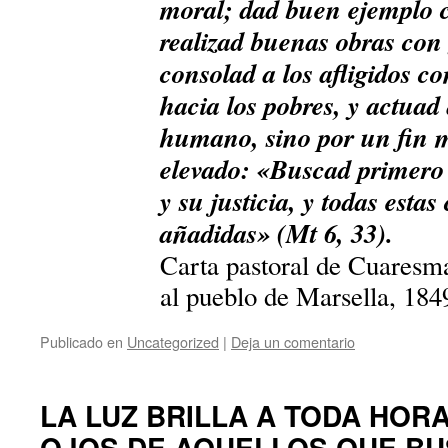
moral; dad buen ejemplo c
realizad buenas obras con
consolad a los afligidos c
hacia los pobres, y actuad 
humano, sino por un fin m
elevado: «Buscad primero e
y su justicia, y todas estas
añadidas» (Mt 6, 33).
Carta pastoral de Cuaresm
al pueblo de Marsella, 184
Publicado en
Uncategorized
|
Deja un comentario
LA LUZ BRILLA A TODA HOR
OJOS DE AQUELLOS QUE BU