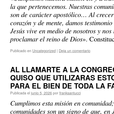
la que pertenecemos. Nuestras comunid
son de carácter apostólico… Al crecer
corazón y de mente, damos testimonio
Jesús vive en medio de nosotros y nos
proclamar el reino de Dios
». Constitu
Publicado en
Uncategorized
|
Deja un comentario
AL LLAMARTE A LA CONGRE
QUISO QUE UTILIZARAS EST
PARA EL BIEN DE TODA LA F
Publicada el
junio 5, 2026
por
franksantucci
Cumplimos esta misión en comunidad; 
comunidades son un signo de que, en J