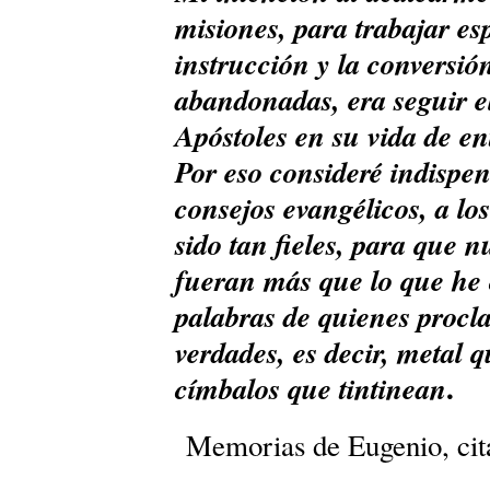
misiones, para trabajar es
instrucción y la conversió
abandonadas, era seguir el
Apóstoles en su vida de e
Por eso consideré indispen
consejos evangélicos, a lo
sido tan fieles, para que 
fueran más que lo que he 
palabras de quienes proc
verdades, es decir, metal 
.
címbalos que tintinean
Memorias de Eugenio, cita