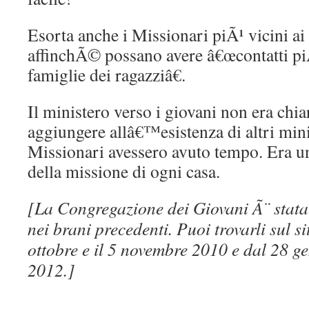
Esorta anche i Missionari piÃ¹ vicini ai 
affinchÃ© possano avere â€œcontatti piÃ
famiglie dei ragazziâ€.
Il ministero verso i giovani non era chi
aggiungere allâ€™esistenza di altri mini
Missionari avessero avuto tempo. Era un
della missione di ogni casa.
[La Congregazione dei Giovani Ã¨ stata t
nei brani precedenti. Puoi trovarli sul s
ottobre e il 5 novembre 2010 e dal 28 g
2012.]