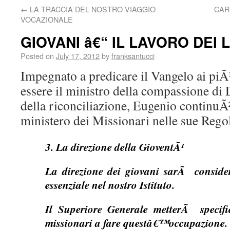
←
LA TRACCIA DEL NOSTRO VIAGGIO
CAR
VOCAZIONALE
GIOVANI â€“ IL LAVORO DEI 
Posted on
July 17, 2012
by
franksantucci
Impegnato a predicare il Vangelo ai piÃ
essere il ministro della compassione di
della riconciliazione, Eugenio continuÃ²
ministero dei Missionari nelle sue Regol
3. La direzione della GioventÃ¹
La direzione dei giovani sarÃ conside
essenziale nel nostro Istituto.
Il Superiore Generale metterÃ specif
missionari a fare questâ€™occupazione.