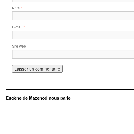
Nom
*
E-mail
*
Site web
Eugène de Mazenod nous parle