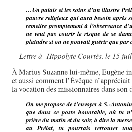
…Un palais et les soins d’un illustre Prél
pauvre religieux qui aura besoin après s
remettre promptement à l’observance d’une
ne veut pas courir le risque de se damn
plaindre si on ne pouvait guérir que par c
Lettre à Hippolyte Courtès, le 15 jui
À Marius Suzanne lui-même, Eugène ind
et aussi comment l’Évêque n’appréciait p
la vocation des missionnaires dans son 
On me propose de t’envoyer à S.-Antonin
que dans ce poste honorable, où tu n’
prière du matin et du soir, à dire la mess
au Prélat, tu pourrais retrouver to