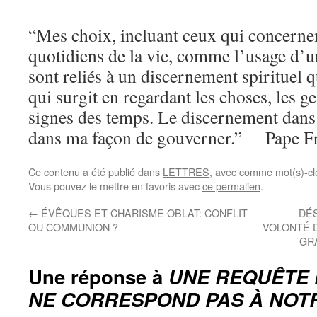
“Mes choix, incluant ceux qui concernen
quotidiens de la vie, comme l’usage d’u
sont reliés à un discernement spirituel 
qui surgit en regardant les choses, les ge
signes des temps. Le discernement dans
dans ma façon de gouverner.” Pape F
Ce contenu a été publié dans
LETTRES
, avec comme mot(s)-cl
Vous pouvez le mettre en favoris avec
ce permalien
.
←
ÉVÊQUES ET CHARISME OBLAT: CONFLIT
DÉS
OU COMMUNION ?
VOLONTÉ 
GR
Une réponse à
UNE REQUÊTE 
NE CORRESPOND PAS À NOT