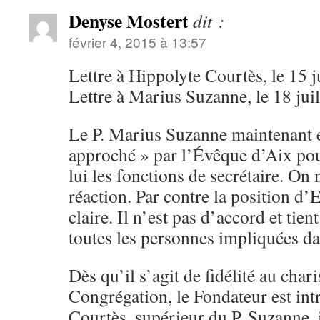
Denyse Mostert
dit :
février 4, 2015 à 13:57
Lettre à Hippolyte Courtès, le 15 j
Lettre à Marius Suzanne, le 18 jui
Le P. Marius Suzanne maintenant e
approché » par l’Évêque d’Aix po
lui les fonctions de secrétaire. On n
réaction. Par contre la position d
claire. Il n’est pas d’accord et tient
toutes les personnes impliquées dan
Dès qu’il s’agit de fidélité au char
Congrégation, le Fondateur est int
Courtès, supérieur du P. Suzanne, i