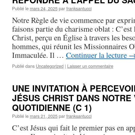
Publié le
mars 24, 2025
par
franksantucci
Notre Règle de vie commence par ex
faisons partie du charisme oblat : C’est 
Christ, perçu en Église à travers les bes
hommes, qui réunit les Missionnaires O
Immaculée. Il …
Continuer la lecture
Publié dans
Uncategorized
|
Laisser un commentaire
UNE INVITATION À PERCEVOI
JÉSUS CHRIST DANS NOTRE 
QUOTIDIENNE (C 1)
Publié le
mars 21, 2025
par
franksantucci
C’est Jésus qui fait le premier pas en a