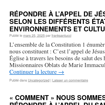
RÉPONDRE À L’APPEL DE JÉ
SELON LES DIFFÉRENTS ÉTAT
ENVIRONNEMENTS ET CULTU
Publié le
mars 25, 2025
par
franksantucci
L’ensemble de la Constitution 1 énumèr
nous constituent : C’est l’appel de Jésus
Église à travers les besoins de salut des
Missionnaires Oblats de Marie Immaculé
Continuer la lecture
→
Publié dans
Uncategorized
|
Laisser un commentaire
« COMMENT » NOUS SOMMES
RÉPONDRE À L’APPEL DU SA