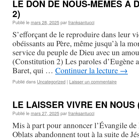
LE DON DE NOUS-MÊMES À DIE
2)
Publié le
mars 28, 2025
par
franksantucci
S’efforçant de le reproduire dans leur vie
obéissants au Père, même jusqu’à la mort
service du peuple de Dieu avec un amour
(Constitution 2) Les paroles d’Eugène a
Baret, qui …
Continuer la lecture
→
Publié dans
Uncategorized
|
Laisser un commentaire
LE LAISSER VIVRE EN NOUS (C
Publié le
mars 27, 2025
par
franksantucci
Mis à part pour annoncer l’Évangile de
Oblats abandonnent tout à la suite de Jé