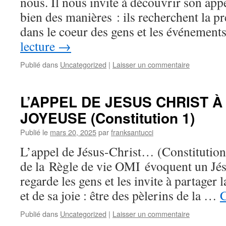
nous. Il nous invite à découvrir son app
bien des manières : ils recherchent la p
dans le coeur des gens et les événemen
lecture
→
Publié dans
Uncategorized
|
Laisser un commentaire
L’APPEL DE JESUS CHRIST 
JOYEUSE (Constitution 1)
Publié le
mars 20, 2025
par
franksantucci
L’appel de Jésus-Christ… (Constitution
de la Règle de vie OMI évoquent un Jés
regarde les gens et les invite à partager 
et de sa joie : être des pèlerins de la …
C
Publié dans
Uncategorized
|
Laisser un commentaire