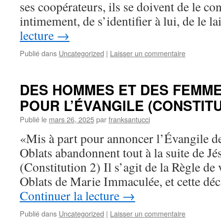
ses coopérateurs, ils se doivent de le co
intimement, de s’identifier à lui, de le 
lecture
→
Publié dans
Uncategorized
|
Laisser un commentaire
DES HOMMES ET DES FEMME
POUR L’ÉVANGILE (CONSTITU
Publié le
mars 26, 2025
par
franksantucci
«Mis à part pour annoncer l’Évangile d
Oblats abandonnent tout à la suite de Jé
(Constitution 2) Il s’agit de la Règle de
Oblats de Marie Immaculée, et cette déc
Continuer la lecture
→
Publié dans
Uncategorized
|
Laisser un commentaire