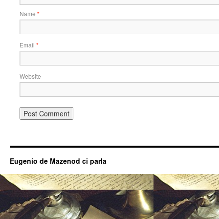
Name
*
Email
*
Website
Eugenio de Mazenod ci parla