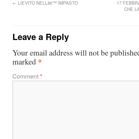
←
LIEVITO NELLâ€™ IMPASTO
17 FEBBR
CHE L
Leave a Reply
Your email address will not be publishe
*
marked
Comment
*