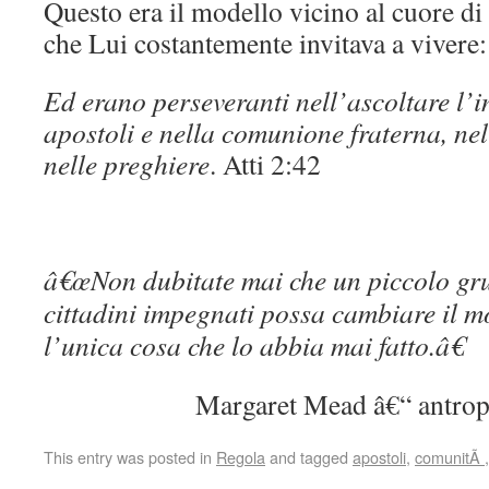
Questo era il modello vicino al cuore di
che Lui costantemente invitava a vivere:
Ed erano perseveranti nell’ascoltare l’
apostoli e nella comunione fraterna, nel
nelle preghiere
. Atti 2:42
â€œNon dubitate mai che un piccolo gr
cittadini impegnati possa cambiare il mo
l’unica cosa che lo abbia mai fatto.â€
Margaret Mead â€“ antrop
This entry was posted in
Regola
and tagged
apostoli
,
comunitÃ