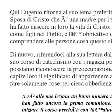
Qui Eugenio ritorna al suo tema preferi
Sposa di Cristo che Ã¨ una madre per i
ha fatto nascere in loro la vita di Cristo
come figli nel Figlio, e lâ€™obbiettivo 
comprendere alle persone cosa questo si
Di nuovo, riferendoci alla sua lettera da
suo corso di catechismo con i ragazzi po
possiamo riconoscere la preoccupazione
capire loro il significato di appartenere
fare solamente cose per cieca obbedienz
AvrÃ² alle mie lezioni un buon numero d
han fatto ancora la prima comunione.
iniziare il corso perchÃ© con lâ€™aiu