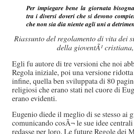
Per impiegare bene la giornata bisogna 
tra i diversi doveri che si devono compie
che non sia dia niente agli uni a detriment
Riassunto del regolamento di vita dei s
della gioventÃ¹ cristiana
Egli fu autore di tre versioni che noi abb
Regola iniziale, poi una versione ridotta 
infine, quella ben sviluppata di 80 pagin
religiosi che erano stati nel cuore di Eu
erano evidenti.
Eugenio diede il meglio di se stesso ai 
comunicando cosÃ¬ le sue idee centrali
redasse per loro. Le future Regole dei 