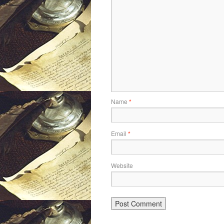
Name
*
Email
*
Website