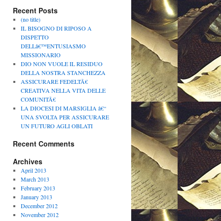
Recent Posts
(no title)
IL BISOGNO DI RIPOSO A
DISPETTO
DELLâ€™ENTUSIASMO
MISSIONARIO
DIO NON VUOLE IL RESIDUO
DELLA NOSTRA STANCHEZZA
ASSICURARE FEDELTÃ€
CREATIVA NELLA VITA DELLE
COMUNITÃ€
LA DIOCESI DI MARSIGLIA â€“
UNA SVOLTA PER ASSICURARE
UN FUTURO AGLI OBLATI
Recent Comments
Archives
April 2013
March 2013
February 2013
January 2013
December 2012
November 2012