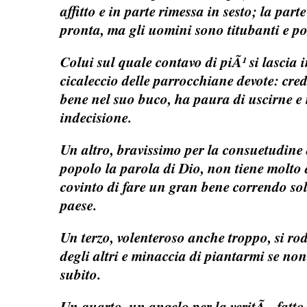
affitto e in parte rimessa in sesto; la part
pronta, ma gli uomini sono titubanti e po
Colui sul quale contavo di piÃ¹ si lascia i
cicaleccio delle parrocchiane devote: cre
bene nel suo buco, ha paura di uscirne e 
indecisione.
Un altro, bravissimo per la consuetudine
popolo la parola di Dio, non tiene molto 
covinto di fare un gran bene correndo sol
paese.
Un terzo, volenteroso anche troppo, si rod
degli altri e minaccia di piantarmi se no
subito.
Un quarto, un angelo per la veritÃ , fatt