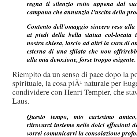
regna il silenzio rotto appena dal s
campana che annunzia l’uscita della pro
Contento dell’omaggio sincero reso all
ai piedi della bella statua col-locata 
nostra chiesa, lascio ad altri la cura di
esterna di una sfilata che non offrirebb
alla mia devozione, forse troppo esigente.
Riempito da un senso di pace dopo la po
spirituale, la cosa piÃ¹ naturale per Eug
condividere con Henri Tempier, che stav
Laus.
Questo tempo, mio carissimo amico, 
ritrovarci insieme nelle dolci effusioni 
vorrei comunicarvi la consolazione prof