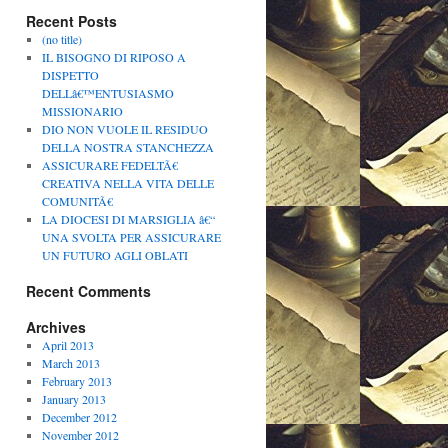
Recent Posts
(no title)
IL BISOGNO DI RIPOSO A
DISPETTO
DELLâ€™ENTUSIASMO
MISSIONARIO
DIO NON VUOLE IL RESIDUO
DELLA NOSTRA STANCHEZZA
ASSICURARE FEDELTÃ€
CREATIVA NELLA VITA DELLE
COMUNITÃ€
LA DIOCESI DI MARSIGLIA â€“
UNA SVOLTA PER ASSICURARE
UN FUTURO AGLI OBLATI
Recent Comments
Archives
April 2013
March 2013
February 2013
January 2013
December 2012
November 2012