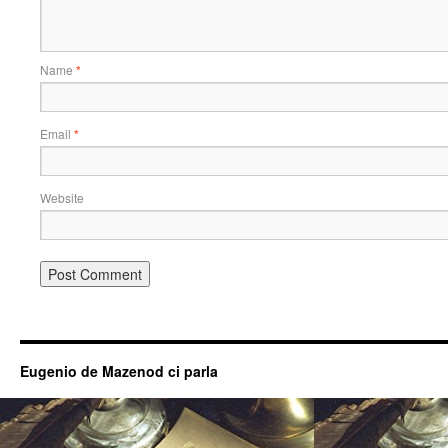
Name
*
Email
*
Website
Eugenio de Mazenod ci parla