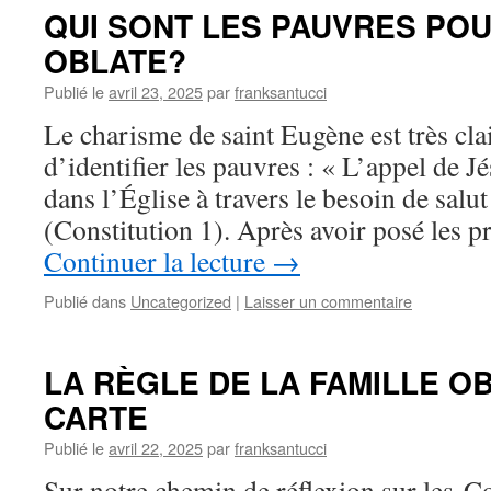
QUI SONT LES PAUVRES POU
OBLATE?
Publié le
avril 23, 2025
par
franksantucci
Le charisme de saint Eugène est très clai
d’identifier les pauvres : « L’appel de J
dans l’Église à travers le besoin de salu
(Constitution 1). Après avoir posé les p
Continuer la lecture
→
Publié dans
Uncategorized
|
Laisser un commentaire
LA RÈGLE DE LA FAMILLE OB
CARTE
Publié le
avril 22, 2025
par
franksantucci
Sur notre chemin de réflexion sur les Co