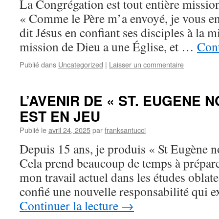
La Congrégation est tout entière missio
« Comme le Père m’a envoyé, je vous en
dit Jésus en confiant ses disciples à la 
mission de Dieu a une Église, et …
Cont
Publié dans
Uncategorized
|
Laisser un commentaire
L’AVENIR DE « ST. EUGENE 
EST EN JEU
Publié le
avril 24, 2025
par
franksantucci
Depuis 15 ans, je produis « St Eugène no
Cela prend beaucoup de temps à préparer
mon travail actuel dans les études oblat
confié une nouvelle responsabilité qui
Continuer la lecture
→