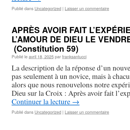
Publié dans
Uncategorized
|
Laisser un commentaire
APRÈS AVOIR FAIT L’EXPÉRI
L’AMOUR DE DIEU LE VENDRE
(Constitution 59)
Publié le
avril 18, 2025
par
franksantucci
La description de la réponse d’un nouve
pas seulement à un novice, mais à chacu
alors que nous renouvelons notre expér
Dieu sur la Croix : Après avoir fait l’e
Continuer la lecture
→
Publié dans
Uncategorized
|
Laisser un commentaire