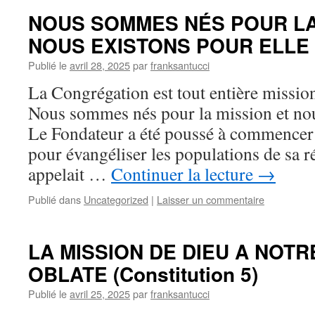
NOUS SOMMES NÉS POUR LA
NOUS EXISTONS POUR ELLE (C
Publié le
avril 28, 2025
par
franksantucci
La Congrégation est tout entière missio
Nous sommes nés pour la mission et nous
Le Fondateur a été poussé à commence
pour évangéliser les populations de sa ré
appelait …
Continuer la lecture
→
Publié dans
Uncategorized
|
Laisser un commentaire
LA MISSION DE DIEU A NOTR
OBLATE (Constitution 5)
Publié le
avril 25, 2025
par
franksantucci