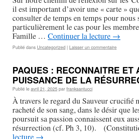
il est important d’avoir une « carte » 
consulter de temps en temps pour nous s
particulièrement le cas pour les membres
Famille …
Continuer la lecture
→
Publié dans
Uncategorized
|
Laisser un commentaire
PAQUES : RECONNAITRE ET
PUISSANCE DE LA RÉSURRE
Publié le
avril 21, 2025
par
franksantucci
À travers le regard du Sauveur crucifié
racheté de son sang, dans le désir que 
poursuit sa passion connaissent eux auss
résurrection (cf. Ph 3, 10). (Constitu
lecture
→