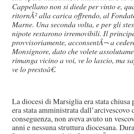
Cappellano non si diede per vinto e, qu
ritornÃ² alla carica offrendo, al Fonda
Marne. Una seconda volta, e per gli stessi
nipote restarono irremovibili. Il princip
provvisoriamente, acconsentÃ¬ a cede
Monsignore, dato che volete assolutame
rimanga vicino a voi, ve lo lascio, ma s
ve lo prestoâ€.
La diocesi di Marsiglia era stata chiusa
era stata amministrata dall’arcivescovo 
conseguenza, non aveva avuto un vescov
anni e nessuna struttura diocesana. Dura