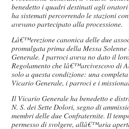
benedetto i quadri destinati agli oratori
ha sistemati percorrendo le stazioni con l
avevano partecipato alla processione.
Lâ€™erezione canonica delle due associ
promulgata prima della Messa Solenne 
Generale. I parroci aveva no dato il lor
Regolamento che lâ€™arcivescovo di Ai
solo a questa condizione: una completa i
Vicario Generale, i parroci e i mission
Il Vicario Generale ha benedetto e distr
N. S. dei Sette Dolori, segno di ammissi
membri delle due Confraternite. Il temp
permesso di svolgere, allâ€™aria aperta