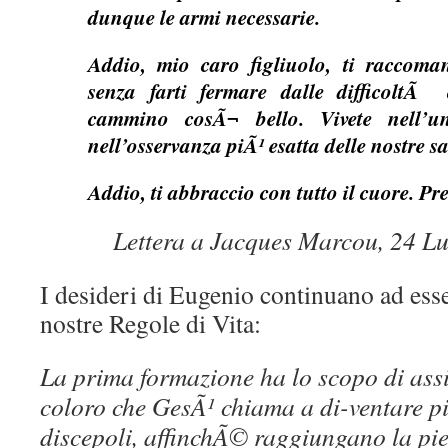
dunque le armi necessarie.
Addio, mio caro figliuolo, ti raccoma
senza farti fermare dalle difficoltÃ
cammino cosÃ¬ bello. Vivete nell’u
nell’osservanza piÃ¹ esatta delle nostre s
Addio, ti abbraccio con tutto il cuore. Pr
Lettera a Jacques Marcou, 24 Lu
I desideri di Eugenio continuano ad esse
nostre Regole di Vita:
La prima formazione ha lo scopo di assi
coloro che GesÃ¹ chiama a di-ventare p
discepoli, affinchÃ© raggiungano la pi