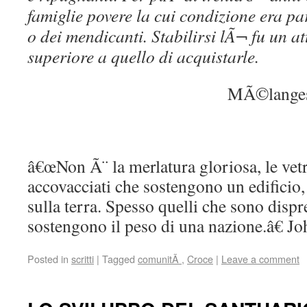
famiglie povere la cui condizione era pa
o dei mendicanti. Stabilirsi lÃ¬ fu un a
superiore a quello di acquistarle.
MÃ©langes 
â€œNon Ã¨ la merlatura gloriosa, le vetr
accovacciati che sostengono un edificio, 
sulla terra. Spesso quelli che sono dispre
sostengono il peso di una nazione.â€ 
Posted in
scritti
|
Tagged
comunitÃ
,
Croce
|
Leave a comment