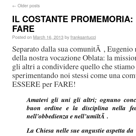
←
Older posts
IL COSTANTE PROMEMORIA:
FARE
Posted on
March 16, 2013
by
franksantucci
Separato dalla sua comunitÃ , Eugenio r
della nostra vocazione Oblata: la missio
gli altri a condividere quello che stiam
sperimentando noi stessi come una com
ESSERE per FARE!
Amatevi gli uni gli altri; ognuno con
buon ordine e la disciplina nella f
nell’obbedienza e nell’umiltÃ .
La Chiesa nelle sue angustie aspetta da 