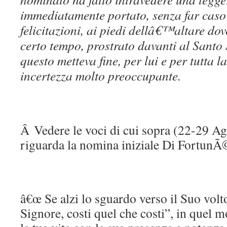
immediatamente portato, senza far caso 
felicitazioni, ai piedi dellâ€™altare do
certo tempo, prostrato davanti al Santo
questo metteva fine, per lui e per tutta
incertezza molto preoccupante.
Â Vedere le voci di cui sopra (22-29 A
riguarda la nomina iniziale Di FortunÃ
â€œ Se alzi lo sguardo verso il Suo volt
Signore, costi quel che costi”, in que