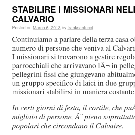
STABILIRE I MISSIONARI NE
CALVARIO
Posted on
March 6, 2013
by
franksantucci
Continuiamo a parlare della terza casa ob
numero di persone che veniva al Calvar
I missionari si trovarono a gestire rego
parrocchiali che arrivavano lÃ¬ in pelle
pellegrini fissi che giungevano abitual
un gruppo specifico di laici in due grupp
missionari stabilirsi in maniera costante
In certi giorni di festa, il cortile, che 
migliaio di persone, Ã¨ pieno soprattutto
popolari che circondano il Calvaire.