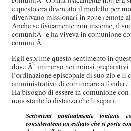
comunitÃ Oblata fisicamente non era st
e questo era diventato il modello per mo
divenivano missionari in zone remote al 
Anche se fisicamente non insieme, il suo
comunitÃ e ha viveva in comunione con
comunitÃ .
Egli esprime questo sentimento in questa
dove Ã¨ immerso nei noiosi preparativi u
l’ordinazione episcopale di suo zio e il
amministrativo di cominciare a fondare l
Ha bisogno di essere in comunione con
nonostante la distanza che li separa
Scrivetemi puntualmente lontano 
consideratemi un esiliato che si porta co