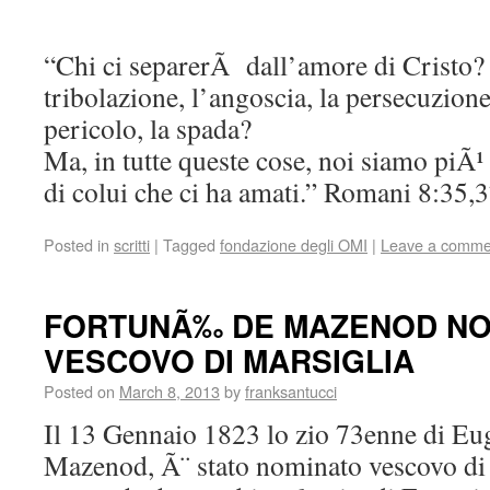
“Chi ci separerÃ dall’amore di Cristo?
tribolazione, l’angoscia, la persecuzione,
pericolo, la spada?
Ma, in tutte queste cose, noi siamo piÃ¹ 
di colui che ci ha amati.” Romani 8:35,
Posted in
scritti
|
Tagged
fondazione degli OMI
|
Leave a comme
FORTUNÃ‰ DE MAZENOD NO
VESCOVO DI MARSIGLIA
Posted on
March 8, 2013
by
franksantucci
Il 13 Gennaio 1823 lo zio 73enne di E
Mazenod, Ã¨ stato nominato vescovo di 