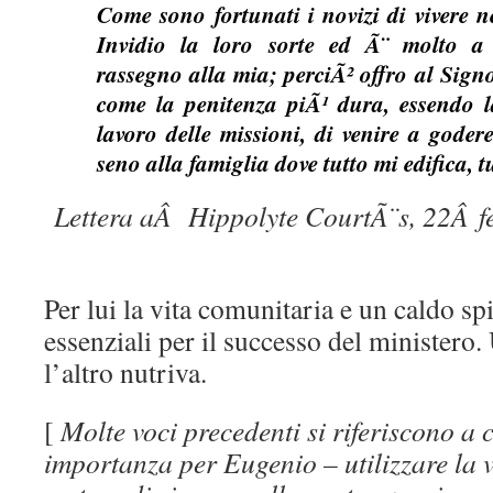
Come sono fortunati i novizi di vivere ne
Invidio la loro sorte ed Ã¨ molto a
rassegno alla mia; perciÃ² offro al Sign
come la penitenza piÃ¹ dura, essendo l
lavoro delle missioni, di venire a goder
seno alla famiglia dove tutto mi edifica, 
Lettera aÂ Hippolyte CourtÃ¨s, 22Â f
Per lui la vita comunitaria e un caldo sp
essenziali per il successo del ministero.
l’altro nutriva.
[
Molte voci precedenti si riferiscono a
importanza per Eugenio – utilizzare la