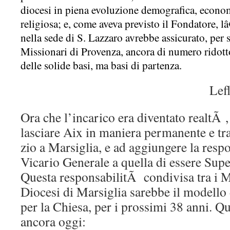
diocesi in piena evoluzione demografica, economi
religiosa; e, come aveva previsto il Fondatore, l
nella sede di S. Lazzaro avrebbe assicurato, per
Missionari di Provenza, ancora di numero ridott
delle solide basi, ma basi di partenza.
Lef
Ora che l’incarico era diventato realtÃ ,
lasciare Aix in maniera permanente e tras
zio a Marsiglia, e ad aggiungere la resp
Vicario Generale a quella di essere Supe
Questa responsabilitÃ condivisa tra i Mi
Diocesi di Marsiglia sarebbe il modello 
per la Chiesa, per i prossimi 38 anni. Q
ancora oggi: