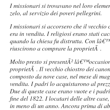
I missionari si trovavano nel loro eleme
zelo, al servizio dei poveri pellegrini.
I missionari si accorsero che il vecchio
era in vendita. I religiosi erano stati ca
quando la chiesa fu distrutta. Con lâ€™a
riuscirono a comprare la proprietÃ .
Molto presto si presentÃ² lâ€™occasion
proprietÃ . Il vecchio chiostro dei cano
composto da nove case, nel mese di mag
vendita. I padri lo acquistarono al prez
Due di queste case erano vuote e i padri 
fine del 1822. I locatari delle altre case
in meno di un anno. Ancora prima di ab