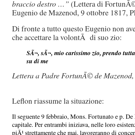
braccio destro …”
(Lettera di FortunÃ
Eugenio de Mazenod, 9 ottobre 1817, P
Di fronte a tutto questo Eugenio non ave
che accettare la volontÃ di suo zio:
SÃ¬, sÃ¬, mio carissimo zio, prendo tutt
su di me
Lettera a Padre FortunÃ© de Mazenod,
Leflon riassume la situazione:
Il seguente 9 febbraio, Mons. Fortunato e p. De
capitale. Per entrambi iniziava, nelle loro esist
piÃ¹ strettamente che mai, lavoreranno di concert