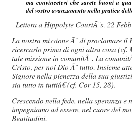
ma convincetevi che sarete buoni a qua
del vostro avanzamento nella pratica delle
Lettera a Hippolyte CourtÃ¨s, 22 Febb
La nostra missione Ã¨ di proclamare il 
ricercarlo prima di ogni altra cosa (cf
tale missione in comunitÃ . La comunit
Cristo, per noi Dio Ã¨ tutto. Insieme at
Signore nella pienezza della sua giust
sia tutto in tuttiâ€ (cf. Cor 15, 28).
Crescendo nella fede, nella speranza e
impegniamo ad essere, nel cuore del mon
Beatitudini.