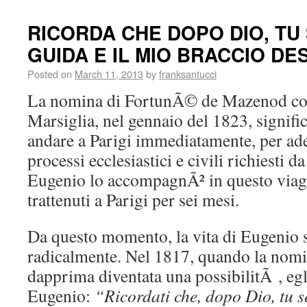
RICORDA CHE DOPO DIO, TU 
GUIDA E IL MIO BRACCIO DE
Posted on
March 11, 2013
by
franksantucci
La nomina di FortunÃ© de Mazenod co
Marsiglia, nel gennaio del 1823, signifi
andare a Parigi immediatamente, per ad
processi ecclesiastici e civili richiesti d
Eugenio lo accompagnÃ² in questo viagg
trattenuti a Parigi per sei mesi.
Da questo momento, la vita di Eugenio
radicalmente. Nel 1817, quando la nom
dapprima diventata una possibilitÃ , egli
Eugenio:
“Ricordati che, dopo Dio, tu s