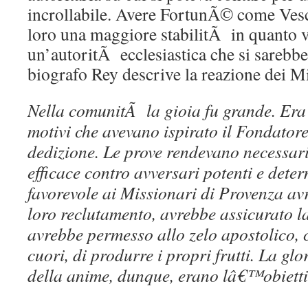
incrollabile. Avere FortunÃ© come Vesc
loro una maggiore stabilitÃ in quanto v
un’autoritÃ ecclesiastica che si sarebbe 
biografo Rey descrive la reazione dei M
Nella comunitÃ la gioia fu grande. Era i
motivi che avevano ispirato il Fondatore,
dedizione. Le prove rendevano necessar
efficace contro avversari potenti e dete
favorevole ai Missionari di Provenza avr
loro reclutamento, avrebbe assicurato la
avrebbe permesso allo zelo apostolico, c
cuori, di produrre i propri frutti. La glo
della anime, dunque, erano lâ€™obiettiv