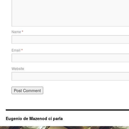
Name
*
Email
*
Website
Eugenio de Mazenod ci parla