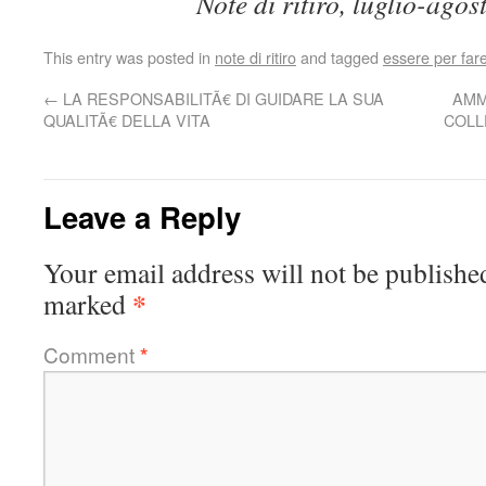
Note di ritiro, luglio-ago
This entry was posted in
note di ritiro
and tagged
essere per far
←
LA RESPONSABILITÃ€ DI GUIDARE LA SUA
AMM
QUALITÃ€ DELLA VITA
COLL
Leave a Reply
Your email address will not be publishe
*
marked
Comment
*