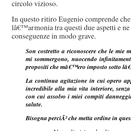
circolo vizioso.
In questo ritiro Eugenio comprende che 
lâ€™armonia tra questi due aspetti e ne 
conseguenze in modo grave.
Son costretto a riconoscere che le mie m
mi sommergono, nuocendo infinitament
propositi che mâ€™ero imposto sotto lâ€
La continua agitazione in cui opero ap
incredibile alla mia vita interiore, senz
con cui assolvo i miei compiti danneggi
salute.
Bisogna perciÃ² che metta ordine in que