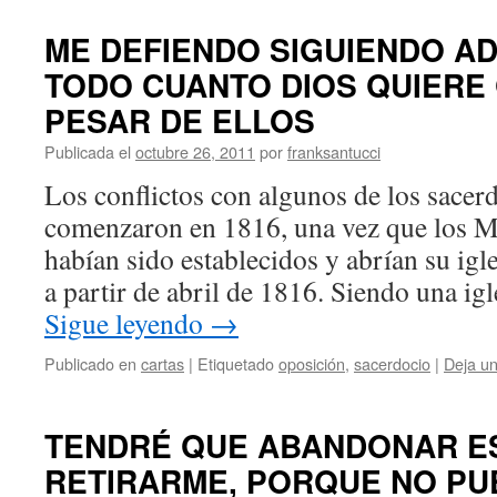
ME DEFIENDO SIGUIENDO A
TODO CUANTO DIOS QUIERE 
PESAR DE ELLOS
Publicada el
octubre 26, 2011
por
franksantucci
Los conflictos con algunos de los sacer
comenzaron en 1816, una vez que los M
habían sido establecidos y abrían su igle
a partir de abril de 1816. Siendo una ig
Sigue leyendo
→
Publicado en
cartas
|
Etiquetado
oposición
,
sacerdocio
|
Deja u
TENDRÉ QUE ABANDONAR E
RETIRARME, PORQUE NO P