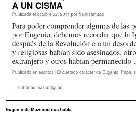
A UN CISMA
Publicada el
octubre 22, 2011
por
franksantucci
Para poder comprender algunas de las p
por Eugenio, debemos recordar que la Ig
después de la Revolución era un desord
y religiosas habían sido asesinados, otr
extranjero y otros habían permanecid
Publicado en
escritos
|
Etiquetado
carácter de Eugenio
,
Papa
,
s
←
Entradas más antiguas
Eugenio de Mazenod nos habla