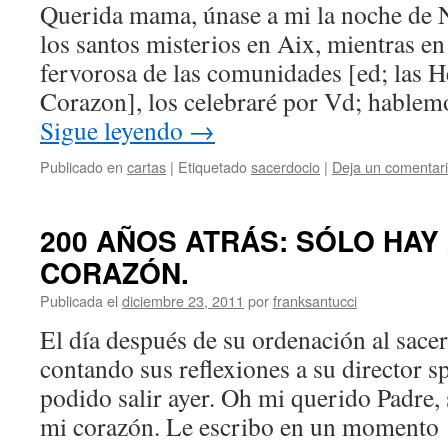
Querida mama, únase a mi la noche de N
los santos misterios en Aix, mientras e
fervorosa de las comunidades [ed; las 
Corazon], los celebraré por Vd; hable
Sigue leyendo
→
Publicado en
cartas
|
Etiquetado
sacerdocio
|
Deja un comentar
200 AÑOS ATRÁS: SÓLO HAY
CORAZÓN.
Publicada el
diciembre 23, 2011
por
franksantucci
El día después de su ordenación al sace
contando sus reflexiones a su director sp
podido salir ayer. Oh mi querido Padre,
mi corazón. Le escribo en un moment