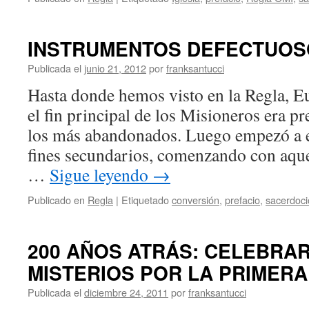
INSTRUMENTOS DEFECTUOS
Publicada el
junio 21, 2012
por
franksantucci
Hasta donde hemos visto en la Regla, E
el fin principal de los Misioneros era pr
los más abandonados. Luego empezó a ex
fines secundarios, comenzando con aque
…
Sigue leyendo
→
Publicado en
Regla
|
Etiquetado
conversión
,
prefacio
,
sacerdoci
200 AÑOS ATRÁS: CELEBRAR
MISTERIOS POR LA PRIMERA
Publicada el
diciembre 24, 2011
por
franksantucci