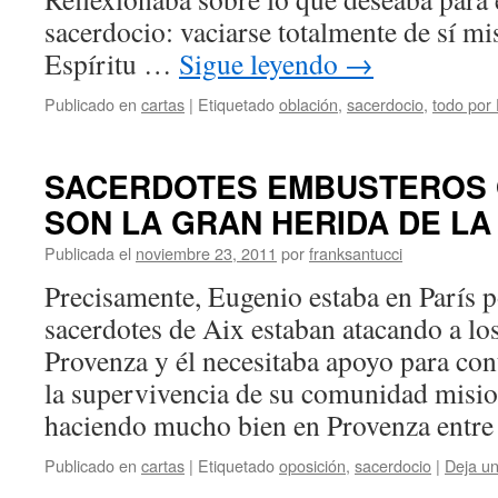
sacerdocio: vaciarse totalmente de sí 
Espíritu …
Sigue leyendo
→
Publicado en
cartas
|
Etiquetado
oblación
,
sacerdocio
,
todo por 
SACERDOTES EMBUSTEROS 
SON LA GRAN HERIDA DE LA
Publicada el
noviembre 23, 2011
por
franksantucci
Precisamente, Eugenio estaba en París 
sacerdotes de Aix estaban atacando a lo
Provenza y él necesitaba apoyo para cont
la supervivencia de su comunidad mision
haciendo mucho bien en Provenza entr
Publicado en
cartas
|
Etiquetado
oposición
,
sacerdocio
|
Deja u