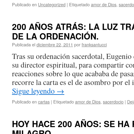
Publicado en
Uncategorized
|
Etiquetado
amor de Dios
,
sacerdo
200 AÑOS ATRÁS: LA LUZ 
DE LA ORDENACIÓN.
Publicada el
diciembre 22, 2011
por
franksantucci
Tras su ordenación sacerdotal, Eugenio 
su director espiritual, para compartir co
reacciones sobre lo que acababa de pasa
recorre la carta es el de asombro por 
Sigue leyendo
→
Publicado en
cartas
|
Etiquetado
amor de Dios
,
sacerdocio
|
Dej
HOY HACE 200 AÑOS: SE HA
MILAGRO